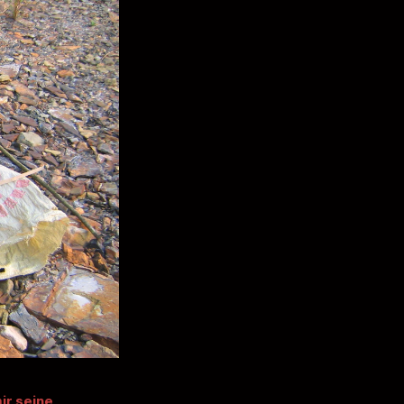
ir seine