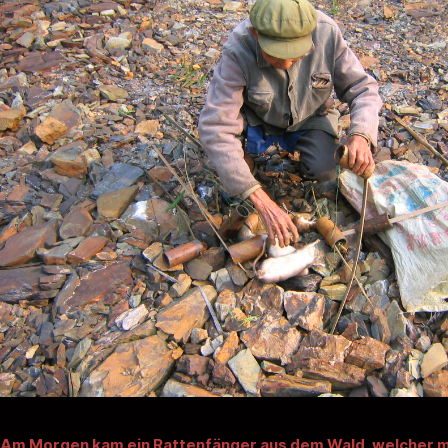
Am Morgen kam ein Rattenfänger aus dem Wald, welcher m