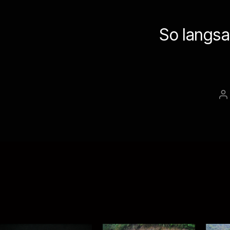
So langsa
B