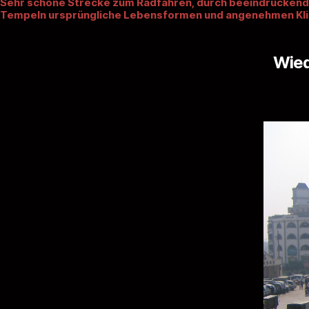
Sehr schöne Strecke zum Radfahren, durch beeindruckend
Tempeln ursprüngliche Lebensformen und angenehmen Kl
Wied