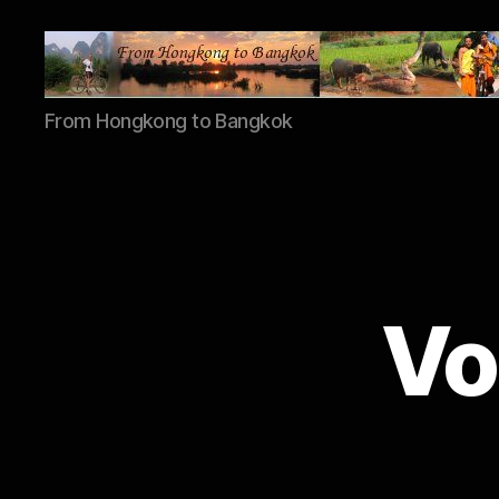
Asiacycle
From Hongkong to Bangkok
Vo