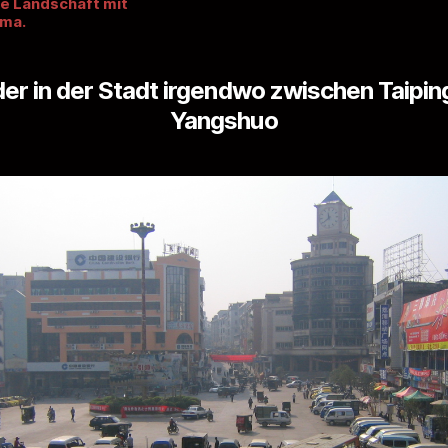
e Landschaft mit
ima.
er in der Stadt irgendwo zwischen Taipin
Yangshuo