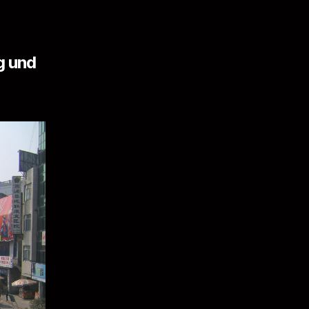
g und