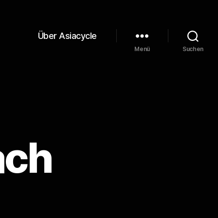
Über Asiacycle
Menü
Suchen
ach