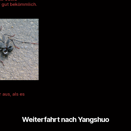
r gut bekömmlich.
 aus, als es
Weiterfahrt nach Yangshuo