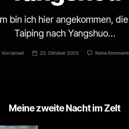
m bin ich hier angekommen, die
Taiping nach Yangshuo…
Von
lamed
23. Oktober 2003
Keine Komment
eitragsautor
Veröffentlichungsdatum
Meine zweite Nacht im Zelt