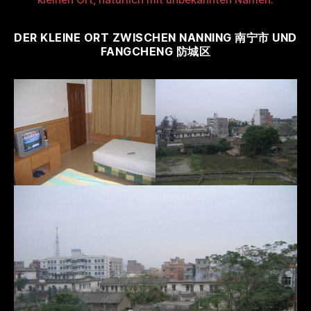
DER KLEINE ORT ZWISCHEN NANNING 南宁市 UND
FANGCHENG
防城区