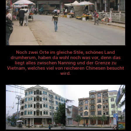
Noch zwei Orte im gleiche Stile, schönes Land
drumherum, haben da wohl noch was vor, denn das
liegt alles zwischen Nanning und der Grenze zu
Vietnam, welches viel von reicheren Chinesen besucht
wird.