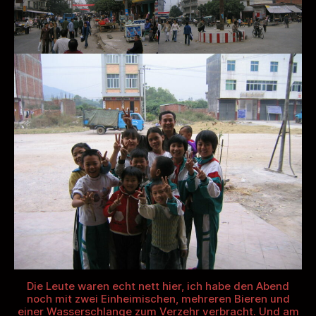
Die Leute waren echt nett hier, ich habe den Abend
noch mit zwei Einheimischen, mehreren Bieren und
einer Wasserschlange zum Verzehr verbracht. Und am