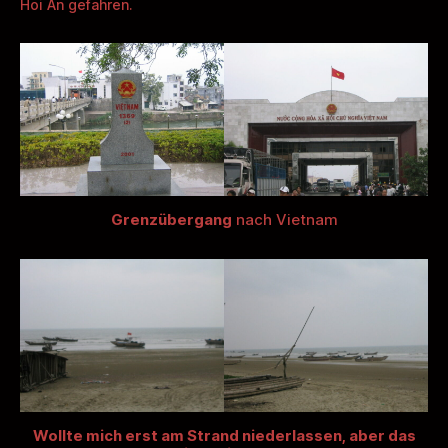
Hoi An gefahren.
Grenzübergang
nach Vietnam
Wollte mich erst am Strand niederlassen, aber das