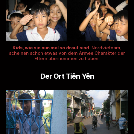
Kids, wie sie nun mal so drauf sind.
Nordvietnam,
scheinen schon etwas von dem Armee Charakter der
Eltern übernommen zu haben.
Der Ort Tiên Yên