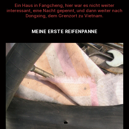
Ein Haus in Fangcheng, hier war es nicht weiter
interessant, eine Nacht gepennt, und dann weiter nach
Dongxing, dem Grenzort zu Vietnam.
MEINE ERSTE REIFENPANNE