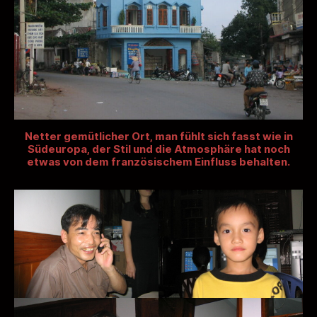
Netter gemütlicher Ort, man fühlt sich fasst wie in
Südeuropa, der Stil und die Atmosphäre hat noch
etwas von dem französischem Einfluss behalten.