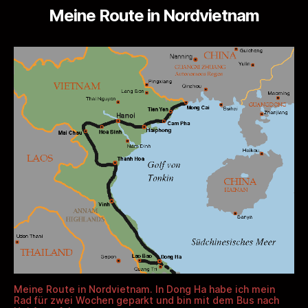
to
Meine Route in Nordvietnam
Tiên
Yên
Meine Route in Nordvietnam. In Dong Ha habe ich mein
Rad für zwei Wochen geparkt und bin mit dem Bus nach