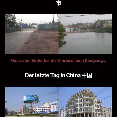
市
Die ersten Bilder bei der Einreise nach Dongxing…
Der letzte Tag in China 中国