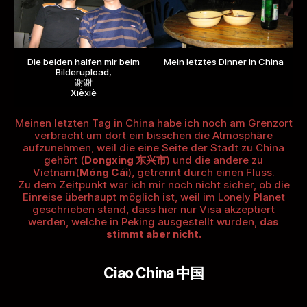
Die beiden halfen mir beim
Mein letztes Dinner in China
Bilderupload,
谢谢
Xièxiè
Meinen letzten Tag in China habe ich noch am Grenzort
verbracht um dort ein bisschen die Atmosphäre
aufzunehmen, weil die eine Seite der Stadt zu China
gehört (
Dongxing 东兴市
) und die andere zu
Vietnam(
Móng Cái
), getrennt durch einen Fluss.
Zu dem Zeitpunkt war ich mir noch nicht sicher, ob die
Einreise überhaupt möglich ist, weil im Lonely Planet