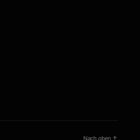
Nach oben
↑