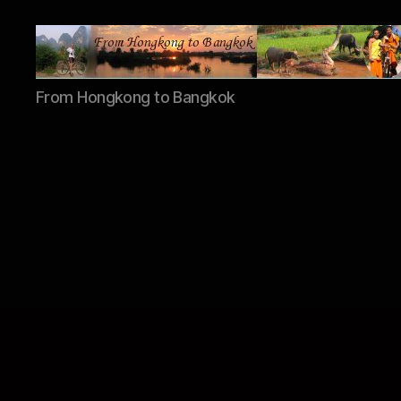
Asiacycle
From Hongkong to Bangkok