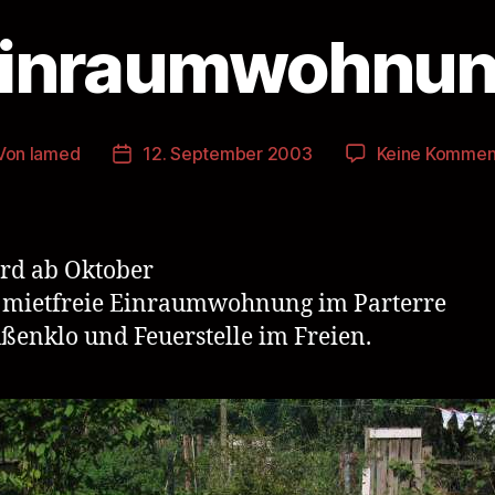
inraumwohnu
Von
lamed
12. September 2003
Keine Kommen
tragsautor
Veröffentlichungsdatum
rd ab Oktober
 mietfreie Einraumwohnung im Parterre
ßenklo und Feuerstelle im Freien.